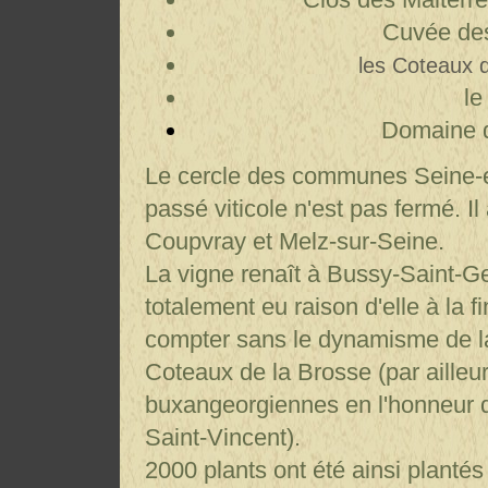
Cuvée des
les Coteaux 
le
Domaine d
Le cercle des communes Seine-e
passé viticole n'est pas fermé. I
Coupvray et Melz-sur-Seine.
La vigne renaît à Bussy-Saint-Ge
totalement eu raison d'elle à la f
compter sans le dynamisme de la 
Coteaux de la Brosse (par ailleur
buxangeorgiennes en l'honneur de
Saint-Vincent).
2000 plants ont été ainsi plantés 