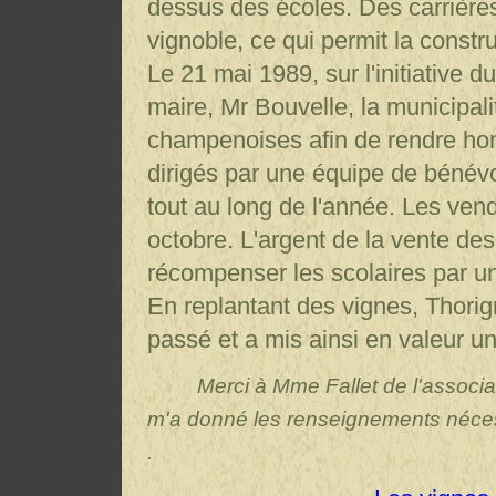
dessus des écoles. Des carrière
vignoble, ce qui permit la const
Le 21 mai 1989, sur l'initiative 
maire, Mr Bouvelle, la municipal
champenoises afin de rendre ho
dirigés par une équipe de bénévo
tout au long de l'année. Les ven
octobre. L'argent de la vente des 
récompenser les scolaires par u
En replantant des vignes, Thori
passé et a mis ainsi en valeur u
Merci à Mme Fallet de l'associati
m'a donné les renseignements néces
.