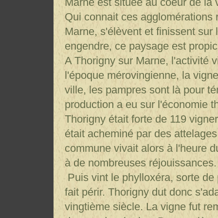
Marne est située au coeur de la 
Qui connait ces agglomérations r
Marne, s'élèvent et finissent sur 
engendre, ce paysage est propice
A Thorigny sur Marne, l'activité vi
l'époque mérovingienne, la vigne 
ville, les pampres sont là pour t
production a eu sur l'économie t
Thorigny était forte de 119 vigne
était acheminé par des attelages
commune vivait alors à l'heure du
à de nombreuses réjouissances.
Puis vint le phylloxéra, sorte de
fait périr. Thorigny dut donc s'
vingtième siècle. La vigne fut r