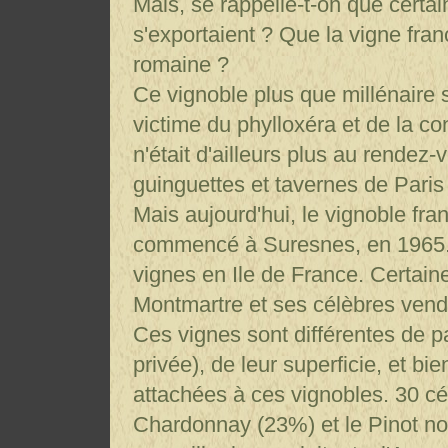
Mais, se rappelle-t-on que certai
s'exportaient ? Que la vigne franc
romaine ?
Ce vignoble plus que millénaire s
victime du phylloxéra et de la c
n'était d'ailleurs plus au rendez-
guinguettes et tavernes de Paris
Mais aujourd'hui, le vignoble fran
commencé à Suresnes, en 1965. 
vignes en Ile de France. Certai
Montmartre et ses célèbres vend
Ces vignes sont différentes de pa
privée), de leur superficie, et bie
attachées à ces vignobles. 30 cé
Chardonnay (23%) et le Pinot noi