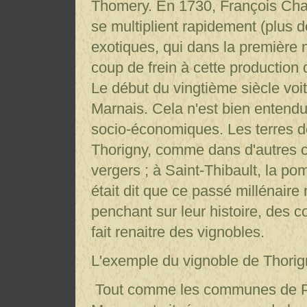
Thomery. En 1730, François Cha
se multiplient rapidement (plus de
exotiques, qui dans la première 
coup de frein à cette production q
Le début du vingtième siècle voit
Marnais. Cela n'est bien enten
socio-économiques. Les terres d
Thorigny, comme dans d'autres c
vergers ; à Saint-Thibault, la pom
était dit que ce passé millénaire 
penchant sur leur histoire, des c
fait renaitre des vignobles.
L'exemple du vignoble de Thorig
Tout comme les communes de P