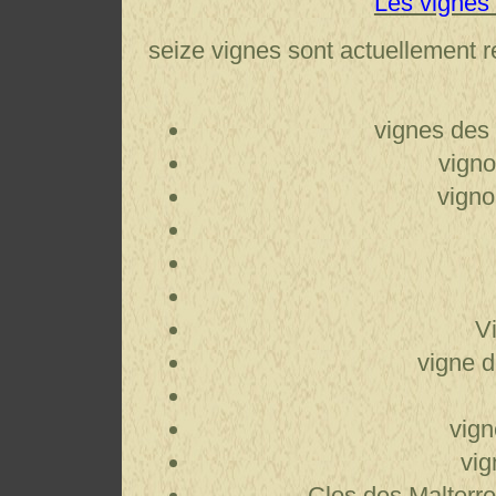
Les vignes 
seize vignes sont actuellement 
vignes des
vigno
vigno
V
vigne 
vign
vig
Clos des Malterr