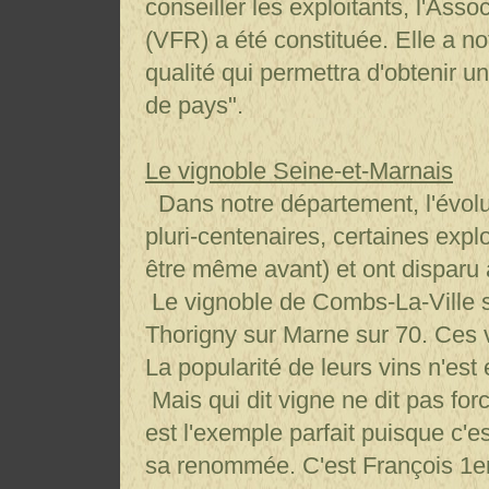
conseiller les exploitants, l'Ass
(VFR) a été constituée. Elle a n
qualité qui permettra d'obtenir u
de pays".
Le vignoble Seine-et-Marnais
Dans notre département, l'évolut
pluri-centenaires, certaines exp
être même avant) et ont disparu 
Le vignoble de Combs-La-Ville s'
Thorigny sur Marne sur 70. Ces v
La popularité de leurs vins n'est
Mais qui dit vigne ne dit pas f
est l'exemple parfait puisque c'es
sa renommée. C'est François 1er 