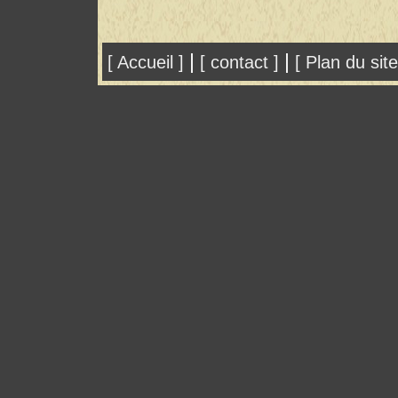
|
|
[ Accueil ]
[ contact ]
[ Plan du site