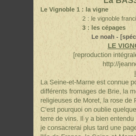
La BAS
Le Vignoble
1 : la vigne
2 : le vignoble franci
3 : les cépages
Le noah - [spéc
LE VIGN
[reproduction intégral
http://jeann
La Seine-et-Marne est connue po
différents fromages de Brie, la 
religieuses de Moret, la rose de 
C'est pourquoi on oublie quelqu
terre de vins. Il y a bien entend
je consacrerai plus tard une pag