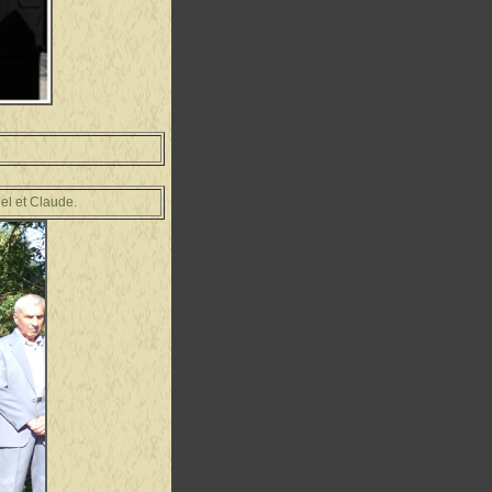
l et Claude.