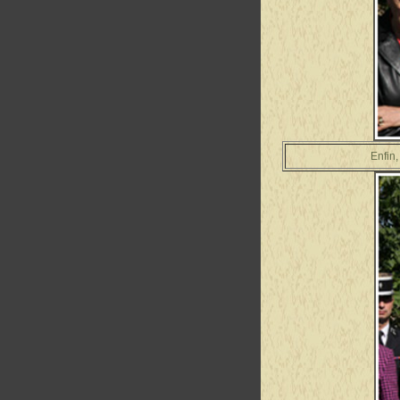
Enfin, Christian J