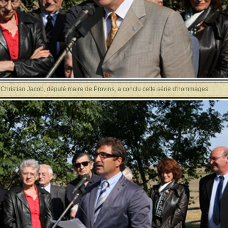
acob, député maire de Provins, a conclu cette série d'hommages.