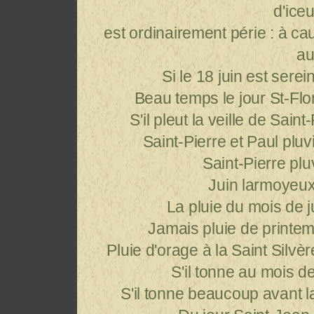
d'iceu
est ordinairement périe : à ca
au
Si le 18 juin est serei
Beau temps le jour St-Flor
S'il pleut la veille de Saint
Saint-Pierre et Paul plu
Saint-Pierre plu
Juin larmoyeux
La pluie du mois de jui
Jamais pluie de printe
Pluie d'orage à la Saint Silvèr
S'il tonne au mois de
S'il tonne beaucoup avant la