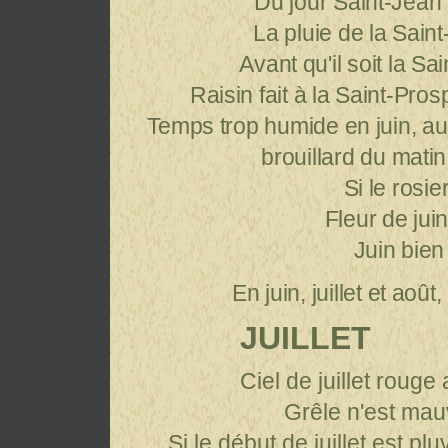
Du jour Saint-Jean la
La pluie de la Saint
Avant qu'il soit la Sai
Raisin fait à la Saint-Pros
Temps trop humide en juin, au
brouillard du matin
Si le rosier
Fleur de jui
Juin bien 
En juin, juillet et ao
JUILLET
Ciel de juillet rouge
Grêle n'est mau
Si le début de juillet est p