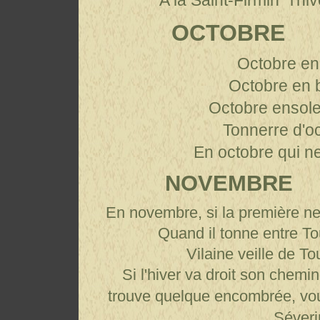
A
la Saint-Firmin* l'h
OCTOBRE
Octobre en 
Octobre en 
Octobre ensole
Tonnerre d'o
En octobre qui ne
NOVEMBRE
En novembre, si la première nei
Quand il tonne entre Tou
Vilaine veille de T
Si l'hiver va droit son chemin
trouve quelque encombrée, vou
Séveri