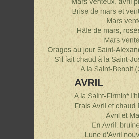
Mars venteux, avril pl
Brise de mars et vent 
Mars vent
Hâle de mars, rosée
Mars vent
Orages au jour Saint-Alexand
S'il fait chaud à la Saint-J
A la Saint-Benoît (
AVRIL
A
la Saint-Firmin* l'
Frais Avril et chaud
Avril et M
En Avril, bruin
Lune d'Avril nou