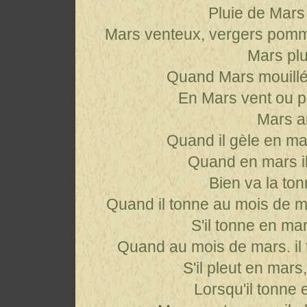
Pluie de Mars 
Mars venteux, vergers pomm
Mars plu
Quand Mars mouillé 
En Mars vent ou pl
Mars ar
Quand il gèle en mar
Quand en mars il
Bien va la to
Quand il tonne au mois de mar
S'il tonne en mars
Quand au mois de mars. il 
S'il pleut en mar
Lorsqu'il tonne e