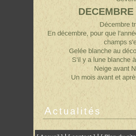
DECEMBRE
Décembre tr
En décembre, pour que l'année 
champs s'e
Gelée blanche au décou
S'il y a lune blanche
Neige avant N
Un mois avant et après
A
ctualités