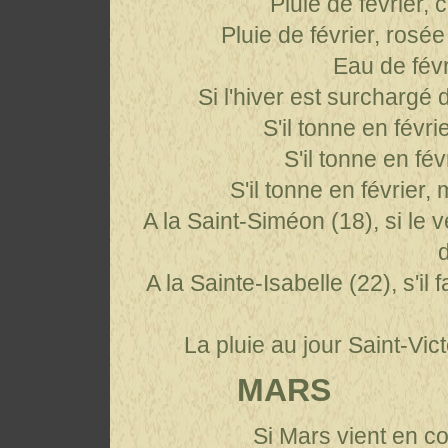
Pluie de février, 
Pluie de février, rosée
Eau de févr
Si l'hiver est surchargé 
S'il tonne en févrie
S'il tonne en févr
S'il tonne en février
A la Saint-Siméon (18), si le v
A la Sainte-Isabelle (22), s'il 
La pluie au jour Saint-Vic
MARS
Si Mars vient en co