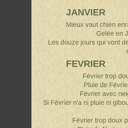
JANVIER
Mieux vaut chien enr
Gelée en J
Les douze jours qui vont d
FEVRIER
Février trop do
Pluie de Févrie
Février avec nei
Si Février n'a ni pluie ni gi
Février trop doux 