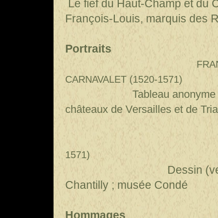
Le fief du Haut-Champ et du C
François-Louis, marquis des R
Portrait
s
FRA
CARNAVALET (1520-1571)
Tableau anonyme (3e quart
châteaux de Versailles et de Tri
1571)
Dessin (v
Chantilly ; musée Condé
Hommages