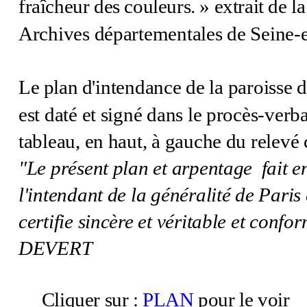
fraîcheur des couleurs. » extrait de l
Archives départementales de Seine-
Le plan
d'intendance de la paroiss
est daté et signé dans le procès-verb
tableau, en haut, à gauche du relevé 
"Le présent plan et arpentage
fait 
l'intendant de la généralité de Pari
certifie sincère et véritable et conf
DEVERT
Cl
iquer sur :
PLAN
pour le voir