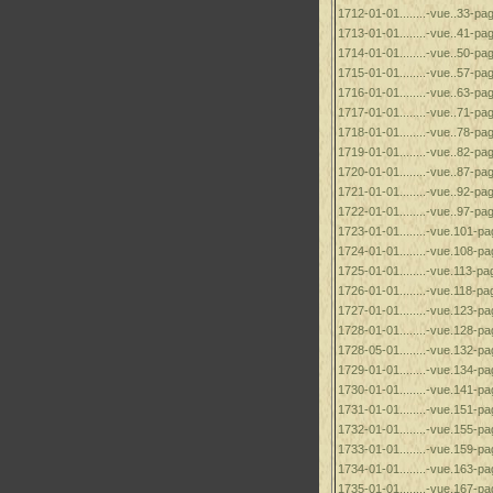
1712-01-01........-vue..33-pag
1713-01-01........-vue..41-pag
1714-01-01........-vue..50-pag
1715-01-01........-vue..57-pag
1716-01-01........-vue..63-pag
1717-01-01........-vue..71-pag
1718-01-01........-vue..78-pag
1719-01-01........-vue..82-pag
1720-01-01........-vue..87-pag
1721-01-01........-vue..92-pag
1722-01-01........-vue..97-pag
1723-01-01........-vue.101-pa
1724-01-01........-vue.108-pa
1725-01-01........-vue.113-pag
1726-01-01........-vue.118-pag
1727-01-01........-vue.123-pa
1728-01-01........-vue.128-pa
1728-05-01........-vue.132-pa
1729-01-01........-vue.134-pa
1730-01-01........-vue.141-pa
1731-01-01........-vue.151-pa
1732-01-01........-vue.155-pa
1733-01-01........-vue.159-pa
1734-01-01........-vue.163-pa
1735-01-01........-vue.167-pa