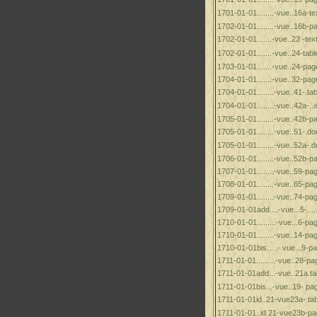
1701-01-01........-vue..16a-te
1702-01-01........-vue..16b-pa
1702-01-01
......
.
-vue
..
23 -text
1702-01-01.......-vue..24-tabl
1703-01-01.......-vue..24-page
1704-01-01.......-vue..32-page
1704-01-01........-vue..41-.tab
1704-01-01........-vue..42a-..
d
1705-01-01........-vue..42b-pa
1705-01-01........-vue..51-.doc
1705-01-01........-vue..52a-.do
1706-01-01........-vue..52b-pa
1707-01-01........-vue..59-pag
1708-01-01........-vue..65-pag
1709-01-01........-vue..74-pag
1709-01-01add....-vue...5-.....
1710-01-01.........-vue...6-pa
1710-01-01........-vue..14-pag
1710-01-01bis... .- vue...9-pa
1711-01-01.........-vue..28-pa
1711-01-01add...-vue..21a.tab
1711-01-01bis...-vue..19- pag
1711-01-01id..21-vue23a- tab
1711-01-01..id 21-vue23b-pag