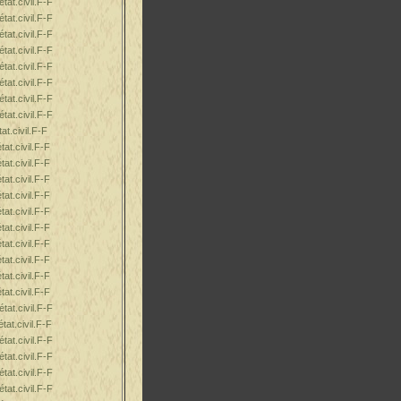
tat.civil.F-F
tat.civil.F-F
tat.civil.F-F
tat.civil.F-F
tat.civil.F-F
tat.civil.F-F
tat.civil.F-F
tat.civil.F-F
at.civil.F-F
at.civil.F-F
at.civil.F-F
at.civil.F-F
at.civil.F-F
at.civil.F-F
at.civil.F-F
at.civil.F-F
at.civil.F-F
at.civil.F-F
at.civil.F-F
tat.civil.F-F
tat.civil.F-F
tat.civil.F-F
tat.civil.F-F
tat.civil.F-F
tat.civil.F-F