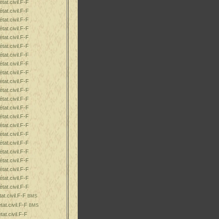
tat.civil.F-F
tat.civil.F-F
tat.civil.F-F
tat.civil.F-F
tat.civil.F-F
tat.civil.F-F
tat.civil.F-F
tat.civil.F-F
tat.civil.F-F
tat.civil.F-F
tat.civil.F-F
tat.civil.F-F
tat.civil.F-F
tat.civil.F-F
tat.civil.F-F
tat.civil.F-F
tat.civil.F-F
tat.civil.F-F
tat.civil.F-F
tat.civil.F-F
tat.civil.F-F
tat.civil.F-F
at.civil.F-F
BMS
at.civil.F-F
BMS
at.civil.F-F