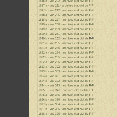
1816 b - vue 202 - archives état civil de F-F
1817 a - vue 211 - archives état civil de F-F
1817 b - vue 212 - archives état civil de F-F
1818 a - vue 226 - archives état civil de F-F
1818 b - vue 227 - archives état civil de F-F
1819 a - vue 238 - archives état civil de F-F
1819 b - vue 239 - archives état civil de F-F
1820 a - vue 251 - archives état civil de F-F
1820 b - vue 252 - archives état civil de F-F
1821 a - vue 265 - archives état civil de F-F
1821 b - vue 266 - archives état civil de F-F
1822 a - vue 284 - archives état civil de F-F
1822 b - vue 285 - archives état civil de F-F
1822 c - vue 286 - archives état civil de F-F
1823 a - vue 302 - archives état civil de F-F
1823 b - vue 303 - archives état civil de F-F
1824 a - vue 321 - archives état civil de F-F
1824 b - vue 322 - archives état civil de F-F
1824 c - vue 323 - archives état civil de F-F
1825 - - vue 347 - archives état civil de F-F
1826 a - vue 365 - archives état civil de F-F
1826 b - vue 366 - archives état civil de F-F
1827 a - vue 384 - archives état civil de F-F
1827 b - vue 385 - archives état civil de F-F
1828 a - vue 395 - archives état civil de F-F