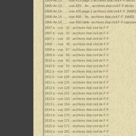
1805-An.13.......-vue.413-page.1-archives.état.civil.F-F.décès
1805-An.13.......-vue.425-...fin...-archives.état.civil.F-F.décès
1806-An.14.......-vue.425-page.1-archives.état.civil.F-F. [NMD
1806-An.14.......-vue.450-...fin..-archives.état.civil.F-F. [NMD]
1806-An.14.......-vue.450-table -archives.état.civil.F-F.naissa
1807 a - vue 31 - archives
état civ
il de F-
F
1807 b - vue 32 - archives état civil de F-F
1807 c - vue 33 - archives état civil de F-F
1808 - - vue 45 - archives état civil de F-F
1809 a - vue 67 - archives état civil de F-F
1809 b - vue 68 - archives état civil de F-F
1810 a - vue 92 - archives état civil de F-F
1810 b - vue 93 - archives état civil de F-F
1811 a - vue 107 - archives état civil de F-F
1811 b - vue 108 - archives état civil de F-F
1812 a - vue 125 - archives état civil de F-F
1812 b - vue 126 - archives état civil de F-F
1813 a - vue 151 - archives état civil de F-F
1813 b - vue 153 - archives état civil de F-F
1813 c - vue 154 - archives état civil de F-F
1814 a - vue 169 - archives état civil de F-F
1814 b - vue 170 - archives état civil de F-F
1815 a - vue 171 - archives état civil de F-F
1815 b - vue 172 - archives état civil de F-F
1816 a - vue 201 - archives état civil de F-F