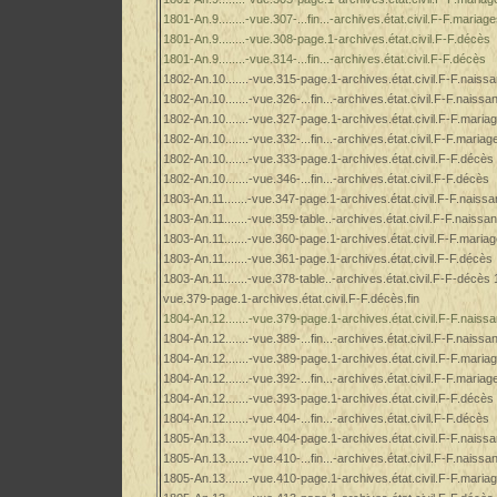
1801-An.9........-vue.307-...fin...-archives.état.civil.F-F.mariag
1801-An.9........-vue.308-page.1-archives.état.civil.F-F.décès
1801-An.9........-vue.314-...fin...-archives.état.civil.F-F.décès
1802-An.10.......-vue.315-page.1-archives.état.civil.F-F.naiss
1802-An.10.......-vue.326-...fin...-archives.état.civil.F-F.naiss
1802-An.10.......-vue.327-page.1-archives.état.civil.F-F.maria
1802-An.10.......-vue.332-...fin...-archives.état.civil.F-F.mariag
1802-An.10.......-vue.333-page.1-archives.état.civil.F-F.décès
1802-An.10.......-vue.346-...fin...-archives.état.civil.F-F.décès
1803-An.11.......-vue.347-page.1-archives.état.civil.F-F.naiss
1803-An.11.......-vue.359-table..-archives.état.civil.F-F.naissa
1803-An.11.......-vue.360-page.1-archives.état.civil.F-F.maria
1803-An.11.......-vue.361-page.1-archives.état.civil.F-F.décès
1803-An.11.......-vue.378-table..-archives.état.civil.F-F-décès 
vue.379-page.1-archives.état.civil.F-F.décès.fin
1804-An.12.......-vue.379-page.1-archives.état.civil.F-F.naiss
1804-An.12.......-vue.389-...fin...-archives.état.civil.F-F.naiss
1804-An.12.......-vue.389-page.1-archives.état.civil.F-F.maria
1804-An.12.......-vue.392-...fin...-archives.état.civil.F-F.mariag
1804-An.12.......-vue.393-page.1-archives.état.civil.F-F.décès
1804-An.12.......-vue.404-...fin...-archives.état.civil.F-F.décès
1805-An.13.......-vue.404-page.1-archives.état.civil.F-F.naiss
1805-An.13.......-vue.410-...fin...-archives.état.civil.F-F.naiss
1805-An.13.......-vue.410-page.1-archives.état.civil.F-F.maria