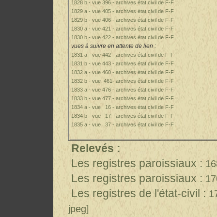
1828 b - vue 396 - archives état civil de F-F
1829 a - vue 405 - archives état civil de F-F
1829 b - vue 406 - archives état civil de F-F
1830 a - vue 421 - archives état civil de F-F
1830 b - vue 422 - archives état civil de F-F
vues à suivre en attente de lien :
1831 a - vue 442 - archives état civil de F-F
1831 b - vue 443 - archives état civil de F-F
1832 a - vue 460 - archives état civil de F-F
1832 b - vue 461- archives état civil de F-F
1833 a - vue 476 - archives état civil de F-F
1833 b - vue 477 - archives état civil de F-F
1834 a - vue 16 - archives état civil de F-F
1834 b - vue 17 - archives état civil de F-F
1835 a - vue 37 - archives état civil de F-F
Relevés
:
Les registres paroissiaux :
16
Les registres paroissiaux :
17
Les registres de l'é
tat-civil :
1
jpeg]